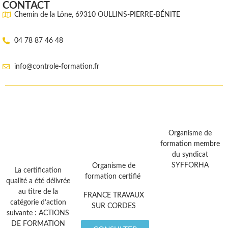
CONTACT
Chemin de la Lône, 69310 OULLINS-PIERRE-BÉNITE
04 78 87 46 48
info@controle-formation.fr
Organisme de
formation membre
du syndicat
SYFFORHA
Organisme de
La certification
formation certifié
qualité a été délivrée
au titre de la
FRANCE TRAVAUX
catégorie d’action
SUR CORDES
suivante : ACTIONS
DE FORMATION