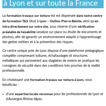
à Lyon et sur toute la France
formation travaux sur toiture
dans notre centre
La
est
est dispensée
de formation T&S
Lyon –
Oullins-
Pierre-Bénite
en
situé à
, ainsi qu’
intra directement sur votre site
vérification
, sous réserve d’une
préalable de faisabilité
(analyse sur place ou étude de documents et
photos), afin de garantir un environnement adapté à l’apprentissage
des gestes métiers et à la prévention des risques.
Ce centre unique près de Lyon dispose d’une plateforme pédagogique
complète comprenant toitures, échafaudages et structures
métalliques qui permettent aux stagiaires de mettre en pratique les
consignes de sécurité dans des conditions très proches de la réalité
professionnelle.
formation
travaux sur toiture
à Lyon
En choisissant une
, vous
bénéficiez :
expertise locale reconnue
d’une
pour les professionnels de Lyon et
d’Auvergne-Rhône-Alpes,