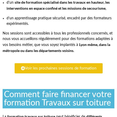
site de formation spécialisé dans les travaux en hauteur, les
d’un
interventions en espace confiné et les missions de secourisme
,
d’un apprentissage pratique sécurisé, encadré par des formateurs
expérimentés.
Nos sessions sont accessibles à tous les professionnels concernés, et
nous vous accueillons régulièrement pour des formations adaptées à
Lyon même, dans la
vos besoins métier, que vous soyez implantés à
métropole ou dans les départements voisins
.
Voir les prochaines sessions de formation
Comment faire financer votre
formation Travaux sur toiture
formation
travaux
sur toiture
différents
La
peut bénéficier de