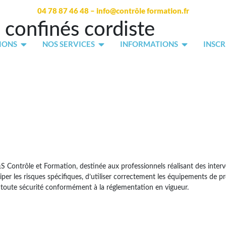
04 78 87 46 48 – info@contrôle formation.fr
confinés cordiste
IONS
NOS SERVICES
INFORMATIONS
INSCR
Contrôle et Formation, destinée aux professionnels réalisant des interve
er les risques spécifiques, d’utiliser correctement les équipements de pro
en toute sécurité conformément à la réglementation en vigueur.