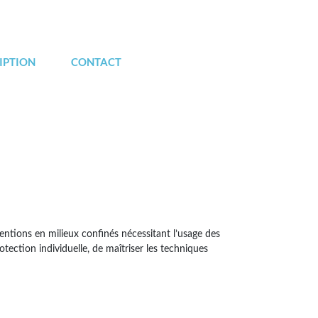
IPTION
CONTACT
ntions en milieux confinés nécessitant l’usage des
tection individuelle, de maîtriser les techniques