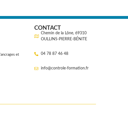
CONTACT
Chemin de la Lône, 69310
OULLINS-PIERRE-BÉNITE
04 78 87 46 48
'ancrages et
info@controle-formation.fr