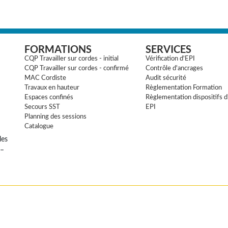
FORMATIONS
SERVICES
CQP Travailler sur cordes - initial
Vérification d'EPI
CQP Travailler sur cordes - confirmé
Contrôle d'ancrages
MAC Cordiste
Audit sécurité
Travaux en hauteur
Règlementation Formation
Espaces confinés
Règlementation dispositifs d
Secours SST
EPI
Planning des sessions
Catalogue
les
 –