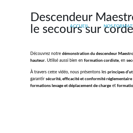
Descendeur Maestro
ACCUEIL
NOS FORMAT
le secours sur cord
démonstration du descendeur Maestr
Découvrez notre
hauteur
formation cordiste
sec
. Utilisé aussi bien en
, en
principes d’u
À travers cette vidéo, nous présentons les
sécurité, efficacité et conformité réglementaire
garantir
formations levage et déplacement de charge
formatio
et