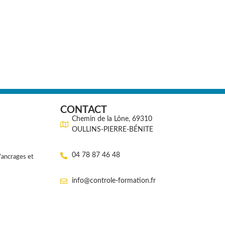
CONTACT
Chemin de la Lône, 69310
OULLINS-PIERRE-BÉNITE
04 78 87 46 48
'ancrages et
info@controle-formation.fr