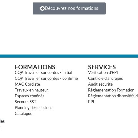
Découvrez nos formations
FORMATIONS
SERVICES
CQP Travailler sur cordes - initial
Vérification d'EPI
CQP Travailler sur cordes - confirmé
Contrôle d'ancrages
MAC Cordiste
Audit sécurité
Travaux en hauteur
Règlementation Formation
Espaces confinés
Règlementation dispositifs d
Secours SST
EPI
Planning des sessions
Catalogue
les
 –