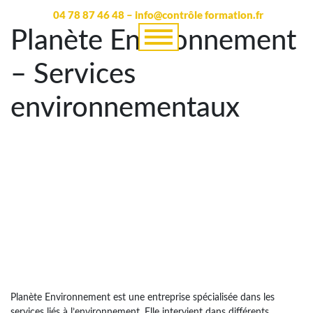
04 78 87 46 48 – info@contrôle formation.fr
Planète Environnement
– Services
environnementaux
Planète Environnement est une entreprise spécialisée dans les
services liés à l’environnement. Elle intervient dans différents