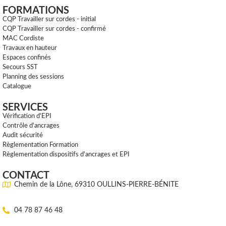
FORMATIONS
CQP Travailler sur cordes - initial
CQP Travailler sur cordes - confirmé
MAC Cordiste
Travaux en hauteur
Espaces confinés
Secours SST
Planning des sessions
Catalogue
SERVICES
Vérification d'EPI
Contrôle d'ancrages
Audit sécurité
Règlementation Formation
Règlementation dispositifs d'ancrages et EPI
CONTACT
Chemin de la Lône, 69310 OULLINS-PIERRE-BÉNITE
04 78 87 46 48