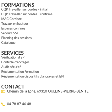
FORMATIONS
CQP Travailler sur cordes - initial
CQP Travailler sur cordes - confirmé
MAC Cordiste
Travaux en hauteur
Espaces confinés
Secours SST
Planning des sessions
Catalogue
SERVICES
Vérification d'EPI
Contrôle d'ancrages
Audit sécurité
Règlementation Formation
Règlementation dispositifs d'ancrages et EPI
CONTACT
Chemin de la Lône, 69310 OULLINS-PIERRE-BÉNITE
04 78 87 46 48