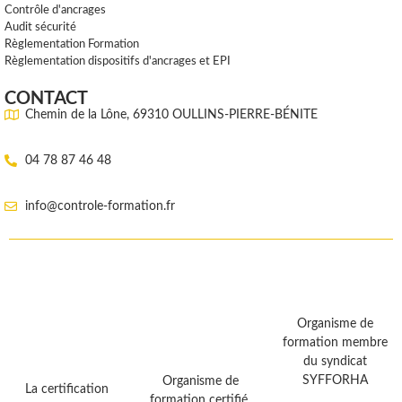
Contrôle d'ancrages
Audit sécurité
Règlementation Formation
Règlementation dispositifs d'ancrages et EPI
CONTACT
Chemin de la Lône, 69310 OULLINS-PIERRE-BÉNITE
04 78 87 46 48
info@controle-formation.fr
Organisme de
formation membre
du syndicat
SYFFORHA
Organisme de
La certification
formation certifié