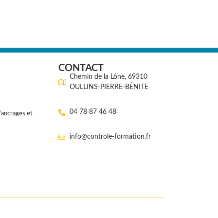
CONTACT
Chemin de la Lône, 69310
OULLINS-PIERRE-BÉNITE
04 78 87 46 48
'ancrages et
info@controle-formation.fr