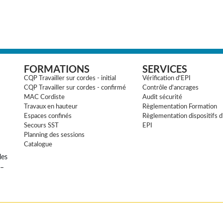
FORMATIONS
SERVICES
CQP Travailler sur cordes - initial
Vérification d'EPI
CQP Travailler sur cordes - confirmé
Contrôle d'ancrages
MAC Cordiste
Audit sécurité
Travaux en hauteur
Règlementation Formation
Espaces confinés
Règlementation dispositifs d
Secours SST
EPI
Planning des sessions
Catalogue
les
 –