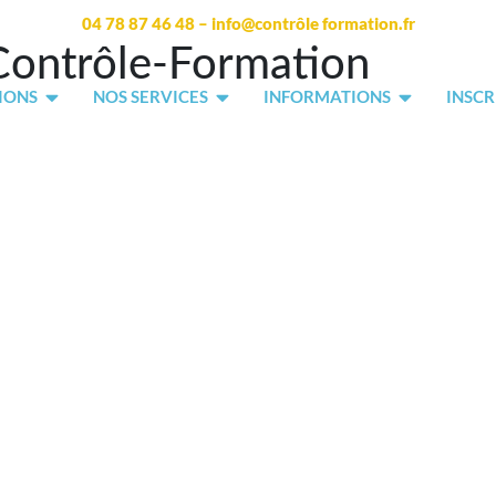
04 78 87 46 48 – info@contrôle formation.fr
ontrôle-Formation
IONS
NOS SERVICES
INFORMATIONS
INSCR