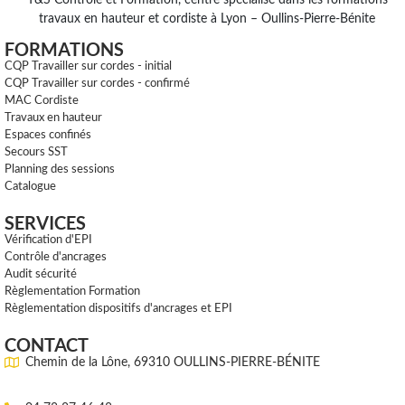
T&S Contrôle et Formation, centre spécialisé dans les formations
travaux en hauteur et cordiste à Lyon – Oullins-Pierre-Bénite
FORMATIONS
CQP Travailler sur cordes - initial
CQP Travailler sur cordes - confirmé
MAC Cordiste
Travaux en hauteur
Espaces confinés
Secours SST
Planning des sessions
Catalogue
SERVICES
Vérification d'EPI
Contrôle d'ancrages
Audit sécurité
Règlementation Formation
Règlementation dispositifs d'ancrages et EPI
CONTACT
Chemin de la Lône, 69310 OULLINS-PIERRE-BÉNITE