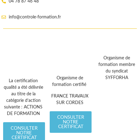
04 78 87 46 48
info@controle-formation.fr
Organisme de
formation membre
du syndicat
SYFFORHA
Organisme de
La certification
formation certifié
qualité a été délivrée
au titre de la
FRANCE TRAVAUX
catégorie d’action
SUR CORDES
suivante : ACTIONS
DE FORMATION
CONSULTER
NOTRE
CERTIFICAT
CONSULTER
NOTRE
CERTIFICAT