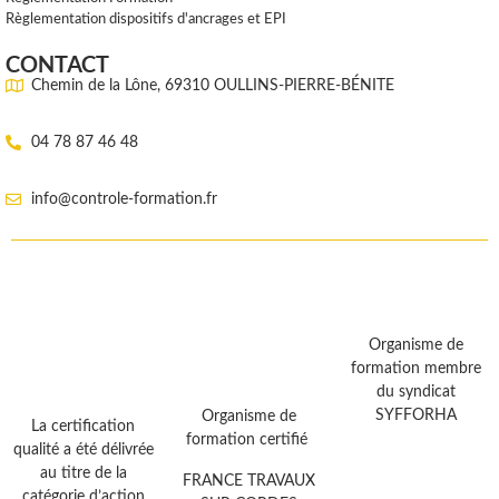
Règlementation dispositifs d'ancrages et EPI
CONTACT
Chemin de la Lône, 69310 OULLINS-PIERRE-BÉNITE
04 78 87 46 48
info@controle-formation.fr
Organisme de
formation membre
du syndicat
SYFFORHA
Organisme de
La certification
formation certifié
qualité a été délivrée
au titre de la
FRANCE TRAVAUX
catégorie d’action